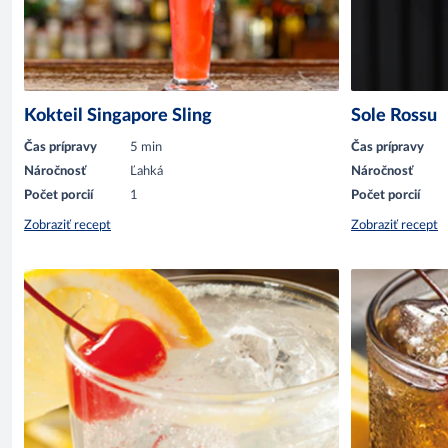
Kokteil Singapore Sling
Sole Rossu
Čas prípravy
5 min
Čas prípravy
Náročnosť
Ľahká
Náročnosť
Počet porcií
1
Počet porcií
Zobraziť recept
Zobraziť recept