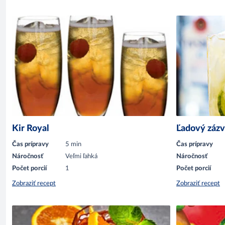
Kir Royal
Ľadový zázv
Čas prípravy
5 min
Čas prípravy
Náročnosť
Veľmi ľahká
Náročnosť
Počet porcií
1
Počet porcií
Zobraziť recept
Zobraziť recept