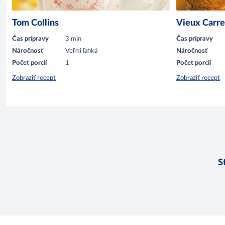
Tom Collins
Vieux Carre
Čas prípravy
3 min
Čas prípravy
Náročnosť
Veľmi ľahká
Náročnosť
Počet porcií
1
Počet porcií
Zobraziť recept
Zobraziť recept
S