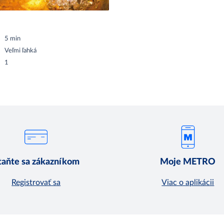
5 min
Veľmi ľahká
1
taňte sa zákazníkom
Moje METRO
Registrovať sa
Viac o aplikácii