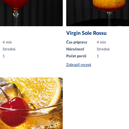
Virgin Sole Rossu
4 min
Čas prípravy
4 min
Stredná
Náročnosť
Stredná
1
Počet porcií
1
Zobraziť recept