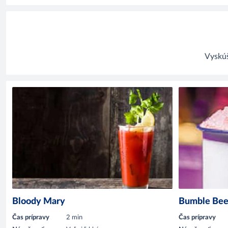
Vyskúš
Bloody Mary
Bumble Be
Čas prípravy
2 min
Čas prípravy