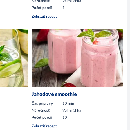
Náročnosť
Veľmi ľahká
Počet porcií
1
Zobraziť recept
Jahodové smoothie
Čas prípravy
10 min
Náročnosť
Veľmi ľahká
Počet porcií
10
Zobraziť recept