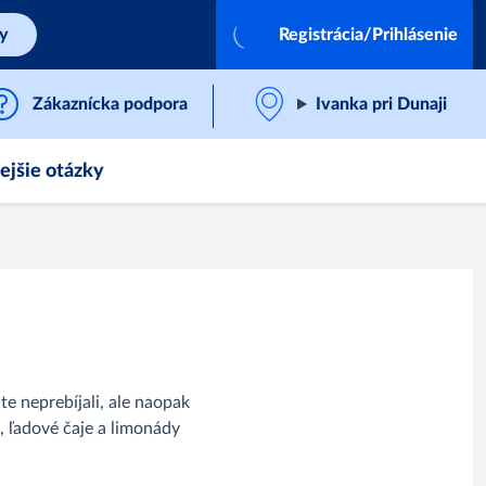
by
Registrácia/Prihlásenie
Zákaznícka podpora
Ivanka pri Dunaji
ejšie otázky
e neprebíjali, ale naopak
e, ľadové čaje a limonády