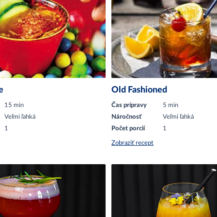
e
Old Fashioned
15 min
Čas prípravy
5 min
Veľmi ľahká
Náročnosť
Veľmi ľahká
1
Počet porcií
1
Zobraziť recept