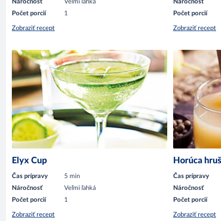
Náročnosť
Veľmi ľahká
Náročnosť
Počet porcií
1
Počet porcií
Zobraziť recept
Zobraziť recept
Elyx Cup
Horúca hru
Čas prípravy
5 min
Čas prípravy
Náročnosť
Veľmi ľahká
Náročnosť
Počet porcií
1
Počet porcií
Zobraziť recept
Zobraziť recept