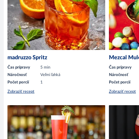
madruzzo Spritz
Mezcal Mul
Čas prípravy
5 min
Čas prípravy
Náročnosť
Veľmi ľahká
Náročnosť
Počet porcií
1
Počet porcií
Zobraziť recept
Zobraziť recept