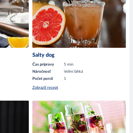
Salty dog
Čas prípravy
5 min
Náročnosť
Veľmi ľahká
Počet porcií
1
Zobraziť recept