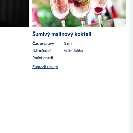
Šumivý malinový kokteil
Čas prípravy
5 min
Náročnosť
Veľmi ľahká
Počet porcií
1
Zobraziť recept