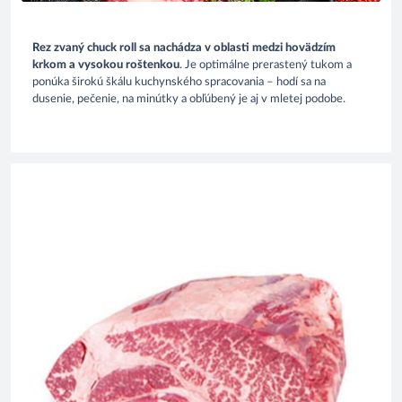
Rez zvaný chuck roll sa nachádza v oblasti medzi hovädzím
krkom a vysokou roštenkou
. Je optimálne prerastený tukom a
ponúka širokú škálu kuchynského spracovania – hodí sa na
dusenie, pečenie, na minútky a obľúbený je aj v mletej podobe.