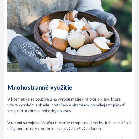
Mnohostranné využitie
V kozmetike sa používajú na výrobu masiek na tvár a vlasy, ktoré
vďaka vysokému obsahu proteínov a vitamínov pomáhajú zlepšovať
štruktúru a zdravie pokožky a vlasov.
V umení sú vajcia súčasťou techniky temperovej maľby, kde sa miešajú
s pigmentmi na vytvorenie trvanlivých a živých farieb.