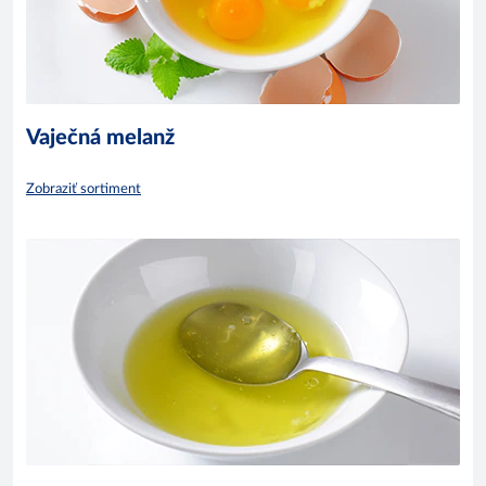
Vaječná melanž
Zobraziť sortiment