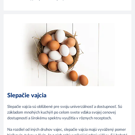
Slepačie vajcia
Slepačie vajcia sú obľúbené pre svoju univerzálnosť a dostupnosť. Sú
základom mnohých kuchýň po celom svete vďaka svojej cenovej
dostupnosti a širokému spektru využitia v rôznych receptoch.
Na rozdiel od iných druhov vajec, slepačie vajcia majú vyvážený pomer