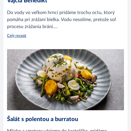
Vajcia Benedikt
Do vody vo veľkom hrnci pridáme trochu octu, ktorý
pomáha pri zrážaní bielka. Vodu nesolíme, pretože soľ
procesu zrážania bráni....
Celý recept
Šalát s polentou a burratou