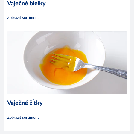
Vaječné bielky
Zobraziť sortiment
Vaječné žĺtky
Zobraziť sortiment