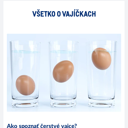
VŠETKO O VAJÍČKACH
Ako spoznať čerstvé vajce?