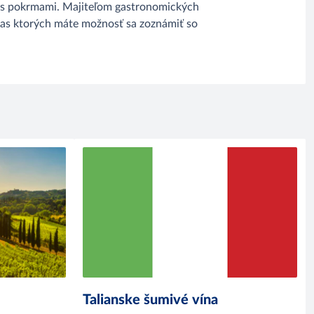
e s pokrmami. Majiteľom gastronomických
čas ktorých máte možnosť sa zoznámiť so
Talianske šumivé vína