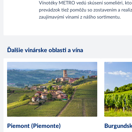
Vínotéky METRO vedú skúsení someliéri, kto
prevádzok tiež pomôžu so zostavením a reali
zaujímavými vínami z nášho sortimentu.
Ďalšie vinárske oblasti a vína
Piemont (Piemonte)
Burgundsk