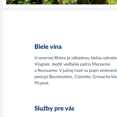
Biele vína
V severnej Rhône je základnou bielou odrodo
Viognier, medzi vedľajšie patria Marsanne
a Roussanne. V južnej časti sa popri zmienen
pestujú Bourboulenc, Clairette, Grenache bla
Picpoul.
Služby pre vás