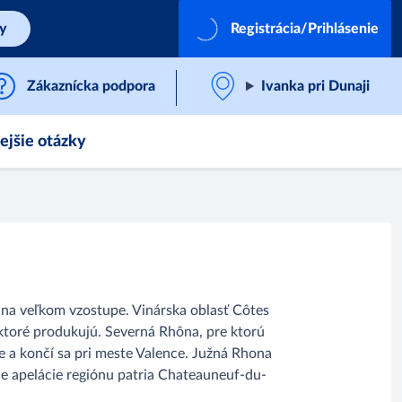
by
Registrácia/Prihlásenie
Zákaznícka podpora
Ivanka pri Dunaji
ejšie otázky
i na veľkom vzostupe. Vinárska oblasť Côtes
, ktoré produkujú. Severná Rhôna, pre ktorú
ne a končí sa pri meste Valence. Južná Rhona
ie apelácie regiónu patria Chateauneuf-du-