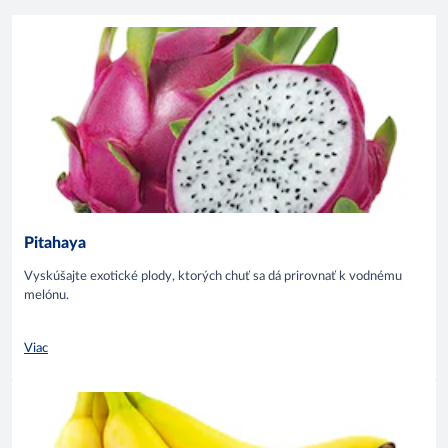
Pitahaya
Vyskúšajte exotické plody, ktorých chuť sa dá prirovnať k vodnému
melónu.
Viac