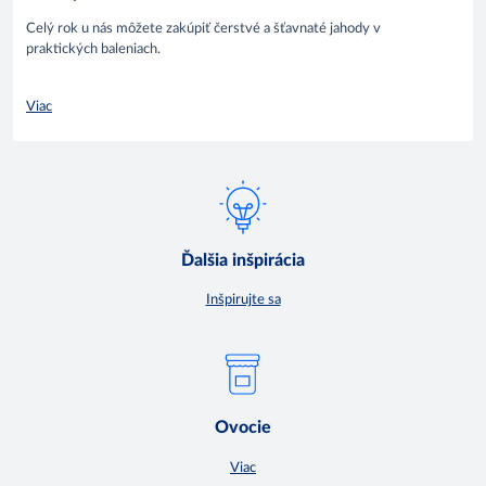
Celý rok u nás môžete zakúpiť čerstvé a šťavnaté jahody v
praktických baleniach.
Viac
Ďalšia inšpirácia
Inšpirujte sa
Ovocie
Viac