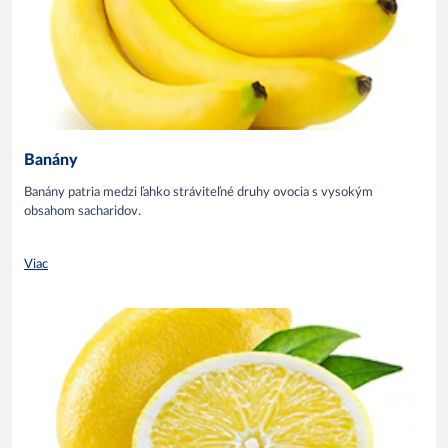
Banány
Banány patria medzi ľahko stráviteľné druhy ovocia s vysokým
obsahom sacharidov.
Viac