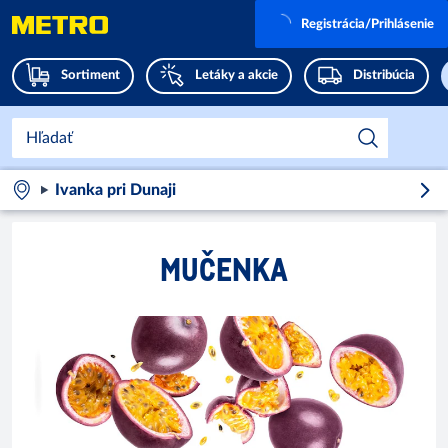
Registrácia/Prihlásenie
Sortiment
Letáky a akcie
Distribúcia
Ivanka pri Dunaji
MUČENKA