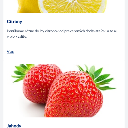
Citróny
Ponúkame rôzne druhy citrónov od preverených dodávateľov, a to aj
v bio kvalite.
Viac
Jahody