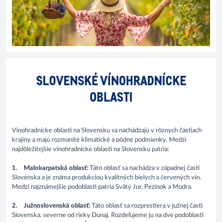
SLOVENSKÉ VÍNOHRADNÍCKE
OBLASTI
Vinohradnícke oblasti na Slovensku sa nachádzajú v rôznych častiach
krajiny a majú rozmanité klimatické a pôdne podmienky. Medzi
najdôležitejšie vinohradnícke oblasti na Slovensku patria:
1.
Malokarpatská oblasť:
Táto oblasť sa nachádza v západnej časti
Slovenska a je známa produkciou kvalitných bielych a červených vín.
Medzi najznámejšie podoblasti patria Svätý Jur, Pezinok a Modra.
2.
Južnoslovenská oblasť:
Táto oblasť sa rozprestiera v južnej časti
Slovenska, severne od rieky Dunaj. Rozdeľujeme ju na dve podoblasti