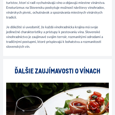
turistov, ktorí si radi vychutnávajú víno a objavujú miestne vinárstva.
Enoturizmus na Slovensku poskytuje možnosť návštevy vinohradov,
vinárskych pivníc, ochutnávok a spoznávania miestnych vinárskych
tradícií.
Je dôležité si uvedomiť, že každá vinohradnícka krajina má svoje
jedinečné charakteristiky a prístupy k pestovaniu vína. Slovenské
vinohradníctvo je zaujímavé svojím terroir, rozmanitými odrodami a
tradičnými postupmi, ktoré prispievajú k bohatstvu a rozmanitosti
slovenských vín.
ĎALŠIE ZAUJÍMAVOSTI O VÍNACH