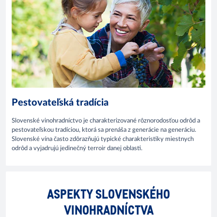
Pestovateľská tradícia
Slovenské vinohradníctvo je charakterizované rôznorodosťou odrôd a
pestovateľskou tradíciou, ktorá sa prenáša z generácie na generáciu.
Slovenské vína často zdôrazňujú typické charakteristiky miestnych
odrôd a vyjadrujú jedinečný terroir danej oblasti.
ASPEKTY SLOVENSKÉHO
VINOHRADNÍCTVA