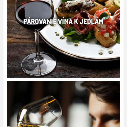
PÁROVANIE VÍNA K JEDLÁM