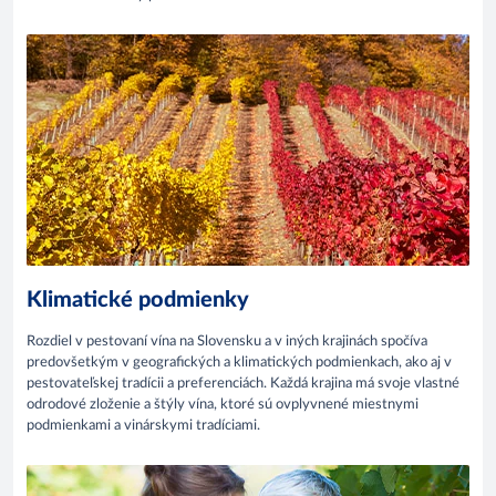
Klimatické podmienky
Rozdiel v pestovaní vína na Slovensku a v iných krajinách spočíva
predovšetkým v geografických a klimatických podmienkach, ako aj v
pestovateľskej tradícii a preferenciách. Každá krajina má svoje vlastné
odrodové zloženie a štýly vína, ktoré sú ovplyvnené miestnymi
podmienkami a vinárskymi tradíciami.