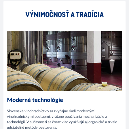
VÝNIMOČNOSŤ A TRADÍCIA
Moderné technológie
Slovenské vinohradníctvo sa zvyčajne riadi modernými
vinohradníckymi postupmi, vrátane používania mechanizácie a
technológií. V súčasnosti sa čoraz viac využívajú aj organické a trvalo
udržateľné metódy pestovania.