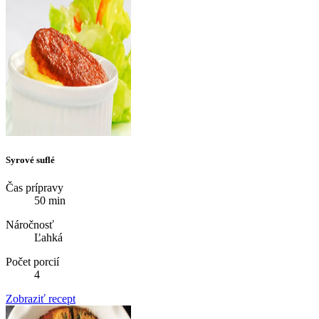
Syrové suflé
Čas prípravy
50 min
Náročnosť
Ľahká
Počet porcií
4
Zobraziť recept