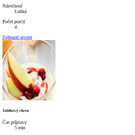
Náročnosť
Ľahká
Počet porcií
4
Zobraziť recept
Jablkový chren
Čas prípravy
5 min