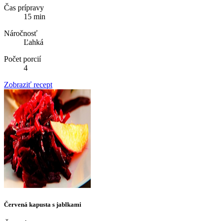
Čas prípravy
15 min
Náročnosť
Ľahká
Počet porcií
4
Zobraziť recept
Červená kapusta s jablkami