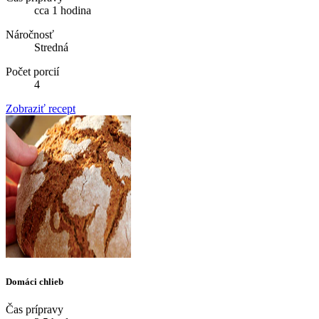
cca 1 hodina
Náročnosť
Stredná
Počet porcií
4
Zobraziť recept
Domáci chlieb
Čas prípravy