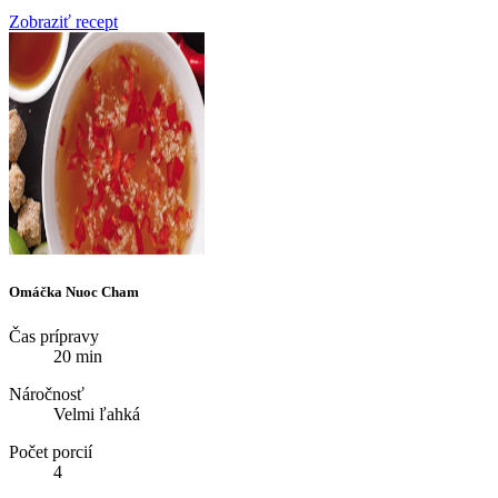
Zobraziť recept
Omáčka Nuoc Cham
Čas prípravy
20 min
Náročnosť
Velmi ľahká
Počet porcií
4