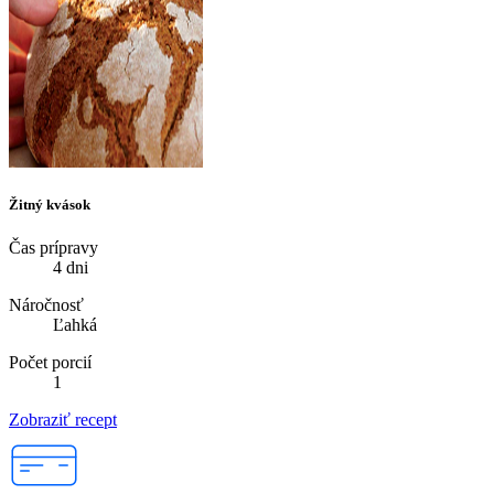
Žitný kvások
Čas prípravy
4 dni
Náročnosť
Ľahká
Počet porcií
1
Zobraziť recept