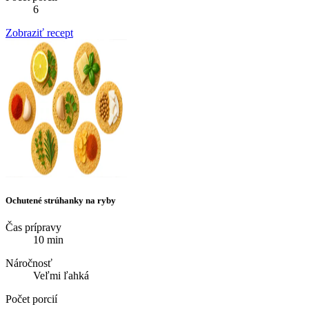
6
Zobraziť recept
Ochutené strúhanky na ryby
Čas prípravy
10 min
Náročnosť
Veľmi ľahká
Počet porcií