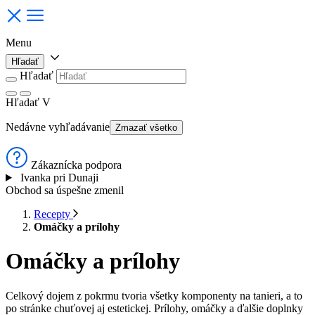
Menu
Hľadať
Hľadať
Hľadať
V
Nedávne vyhľadávanie
Zmazať všetko
Zákaznícka podpora
Ivanka pri Dunaji
Obchod sa úspešne zmenil
Recepty
Omáčky a prílohy
Omáčky a prílohy
Celkový dojem z pokrmu tvoria všetky komponenty na tanieri, a to
po stránke chuťovej aj estetickej. Prílohy, omáčky a ďalšie doplnky