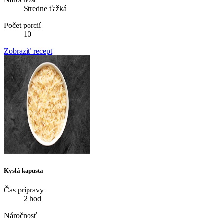
Stredne ťažká
Počet porcií
10
Zobraziť recept
Kyslá kapusta
Čas prípravy
2 hod
Náročnosť