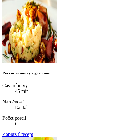
Pučené zemiaky s gaštanmi
Čas prípravy
45 min
Náročnosť
Ľahká
Počet porcií
6
Zobraziť recept