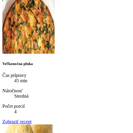
Veľkonočná plnka
Čas prípravy
45 min
Náročnosť
Stredná
Počet porcií
4
Zobraziť recept