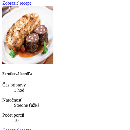
Zobraziť recept
Perníková knedľa
Čas prípravy
1 hod
Náročnosť
Stredne ťažká
Počet porcií
10