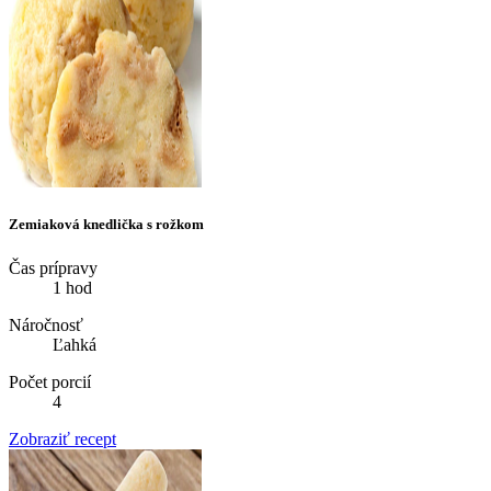
Zemiaková knedlička s rožkom
Čas prípravy
1 hod
Náročnosť
Ľahká
Počet porcií
4
Zobraziť recept