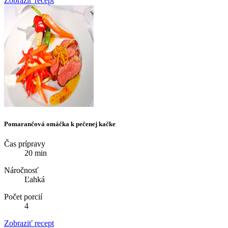
Zobraziť recept
Pomarančová omáčka k pečenej kačke
Čas prípravy
20 min
Náročnosť
Ľahká
Počet porcií
4
Zobraziť recept