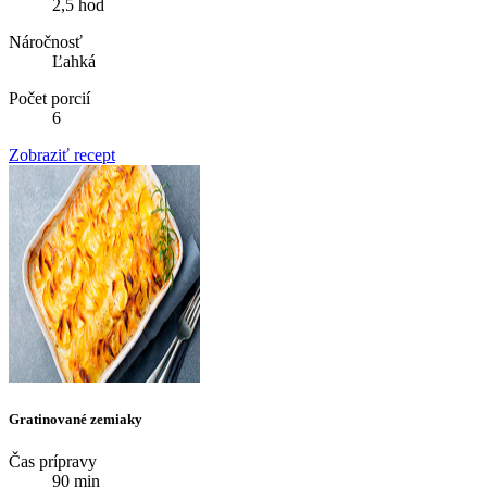
2,5 hod
Náročnosť
Ľahká
Počet porcií
6
Zobraziť recept
Gratinované zemiaky
Čas prípravy
90 min