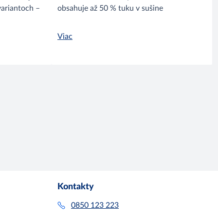
variantoch –
obsahuje až 50 % tuku v sušine
Viac
Kontakty
0850 123 223