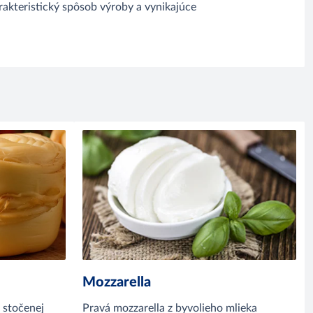
rakteristický spôsob výroby a vynikajúce
Mozzarella
 stočenej
Pravá mozzarella z byvolieho mlieka