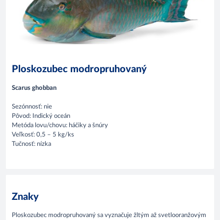
Ploskozubec modropruhovaný
Scarus ghobban
Sezónnosť: nie
Pôvod: Indický oceán
Metóda lovu/chovu: háčiky a šnúry
Veľkosť: 0,5 – 5 kg/ks
Tučnosť: nízka
Znaky
Ploskozubec modropruhovaný sa vyznačuje žltým až svetlooranžovým