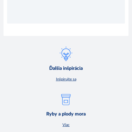
Ďalšia inšpirácia
Inšpirujte sa
Ryby a plody mora
Viac