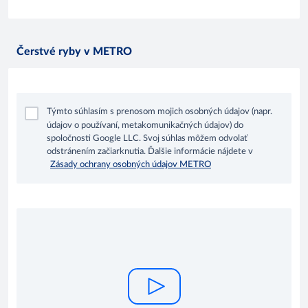
Čerstvé ryby v METRO
Týmto súhlasím s prenosom mojich osobných údajov (napr.
údajov o používaní, metakomunikačných údajov) do
spoločnosti Google LLC. Svoj súhlas môžem odvolať
odstránením začiarknutia. Ďalšie informácie nájdete v
Zásady ochrany osobných údajov METRO