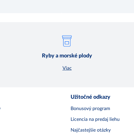
Ryby a morské plody
Viac
Užitočné odkazy
O
Bonusový program
Licencia na predaj liehu
Najčastejšie otázky