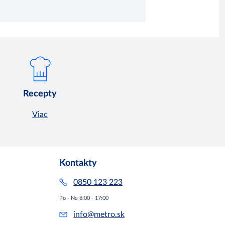
Recepty
Viac
Kontakty
0850 123 223
Po - Ne 8:00 - 17:00
info@metro.sk