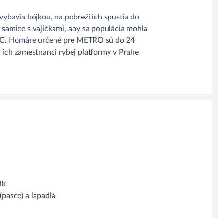
vybavia bójkou, na pobreží ich spustia do
 samice s vajíčkami, aby sa populácia mohla
 5 °C. Homáre určené pre METRO sú do 24
 ich zamestnanci rybej platformy v Prahe
tik
(pasce) a lapadlá