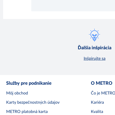
Ďalšia inšpirácia
Inšpirujte sa
Služby pre podnikanie
O METRO
Môj obchod
Čo je METR
Karty bezpečnostných údajov
Kariéra
METRO platobná karta
Kvalita