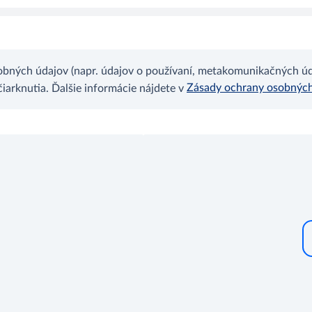
bných údajov (napr. údajov o používaní, metakomunikačných úda
Zásady ochrany osobnýc
arknutia. Ďalšie informácie nájdete v