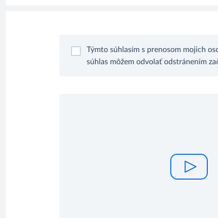
Týmto súhlasím s prenosom mojich oso
súhlas môžem odvolať odstránením zači