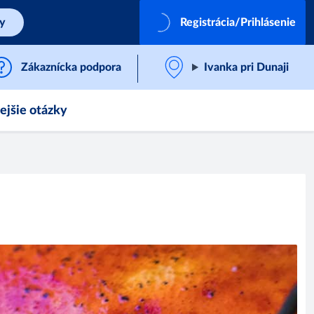
by
Registrácia/Prihlásenie
Zákaznícka podpora
Ivanka pri Dunaji
ejšie otázky