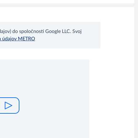
jov) do spoločnosti Google LLC. Svoj
h údajov METRO