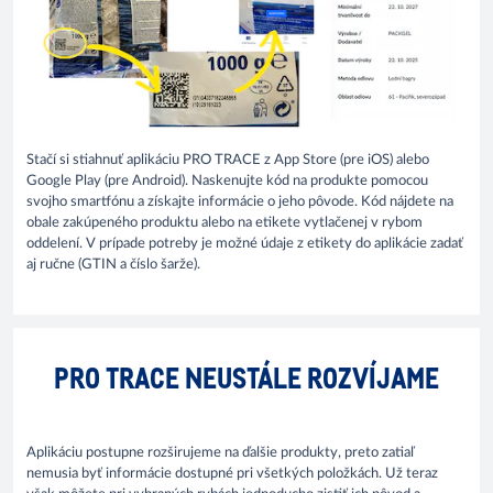
Stačí si stiahnuť aplikáciu PRO TRACE z App Store (pre iOS) alebo
Google Play (pre Android). Naskenujte kód na produkte pomocou
svojho smartfónu a získajte informácie o jeho pôvode. Kód nájdete na
obale zakúpeného produktu alebo na etikete vytlačenej v rybom
oddelení. V prípade potreby je možné údaje z etikety do aplikácie zadať
aj ručne (GTIN a číslo šarže).
PRO TRACE NEUSTÁLE ROZVÍJAME
Aplikáciu postupne rozširujeme na ďalšie produkty, preto zatiaľ
nemusia byť informácie dostupné pri všetkých položkách. Už teraz