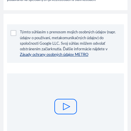
Týmto súhlasím s prenosom mojich osobných údajov (napr.
údajov o používaní, metakomunikačných údajov) do
spoločnosti Google LLC. Svoj súhlas môžem odvolať
odstránením začiarknutia. Ďalšie informácie nájdete v
Zásady ochrany osobných údajov METRO