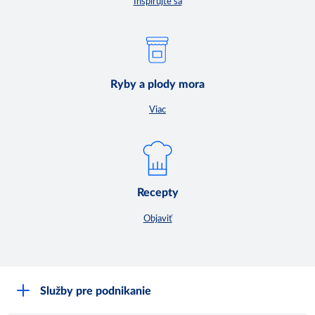
Inšpirujte sa
Ryby a plody mora
Viac
Recepty
Objaviť
Služby pre podnikanie