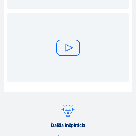
Ďalšia inšpirácia