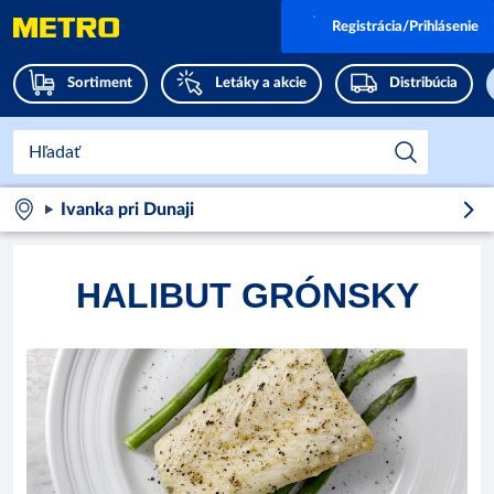
Registrácia/Prihlásenie
Sortiment
Letáky a akcie
Distribúcia
Ivanka pri Dunaji
HALIBUT GRÓNSKY