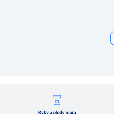
Ryby a plody mora