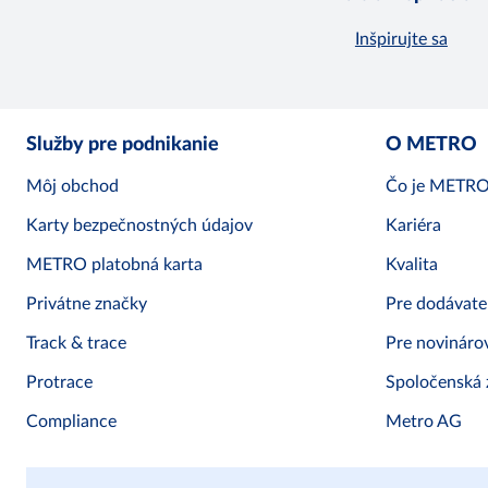
Inšpirujte sa
Služby pre podnikanie
O METRO
Môj obchod
Čo je METR
Karty bezpečnostných údajov
Kariéra
METRO platobná karta
Kvalita
Privátne značky
Pre dodávate
Track & trace
Pre novináro
Protrace
Spoločenská
Compliance
Metro AG