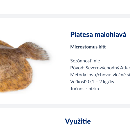
Platesa malohlavá
Microstomus kitt
Sezónnosť: nie
Pôvod: Severovýchodný Atlan
Metóda lovu/chovu: vlečné si
Veľkosť: 0,1 – 2 kg/ks
Tučnosť: nízka
Využitie