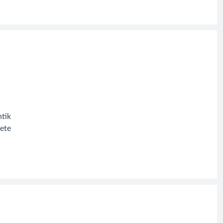
tik
ete