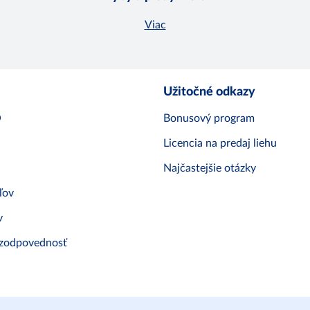
Viac
Užitočné odkazy
O
Bonusový program
Licencia na predaj liehu
Najčastejšie otázky
ľov
v
 zodpovednosť