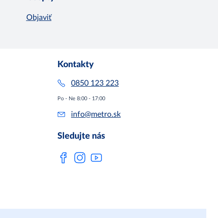
Objaviť
Kontakty
0850 123 223
Po - Ne 8:00 - 17:00
info@metro.sk
Sledujte nás