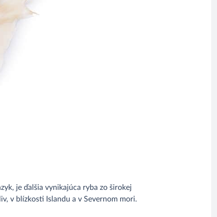
yk, je ďalšia vynikajúca ryba zo širokej
v, v blízkosti Islandu a v Severnom mori.