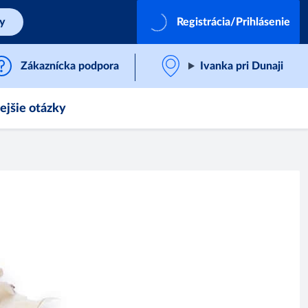
by
Registrácia/Prihlásenie
Zákaznícka podpora
Ivanka pri Dunaji
ejšie otázky