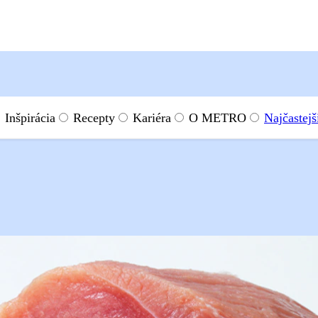
Inšpirácia
Recepty
Kariéra
O METRO
Najčastejš
der