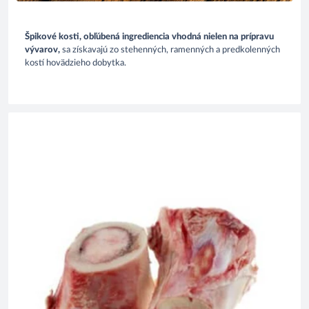
Špikové kosti, obľúbená ingrediencia vhodná nielen na prípravu
vývarov,
sa získavajú zo stehenných, ramenných a predkolenných
kostí hovädzieho dobytka.