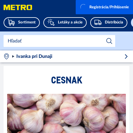
Registrácia/Prihlásenie
Sortiment
Letáky a akcie
Distribúcia
Ivanka pri Dunaji
CESNAK