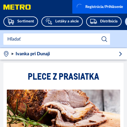
Registrácia/Prihlásenie
Sortiment
Letáky a akcie
Distribúcia
Ivanka pri Dunaji
PLECE Z PRASIATKA