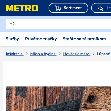
Sortiment
Le
Služby
Privátne značky
Staňte sa zákazníkom
Inšpirácia
Mäso a hydina
Hovädzie mäso
Lúpané 