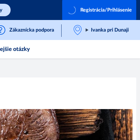
by
Registrácia/Prihlásenie
Zákaznícka podpora
Ivanka pri Dunaji
ejšie otázky