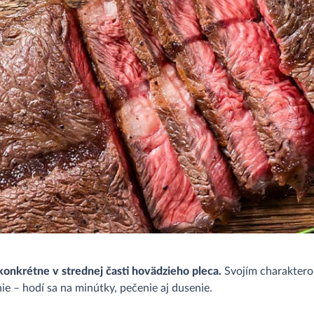
konkrétne v strednej časti hovädzieho pleca.
Svojím charaktero
e – hodí sa na minútky, pečenie aj dusenie.