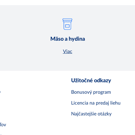
Mäso a hydina
Viac
Užitočné odkazy
O
Bonusový program
Licencia na predaj liehu
Najčastejšie otázky
ľov