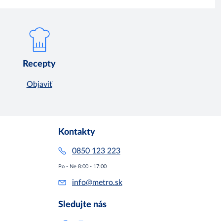
Recepty
Objaviť
Kontakty
0850 123 223
Po - Ne 8:00 - 17:00
info@metro.sk
Sledujte nás