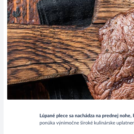
Lúpané plece sa nachádza na prednej nohe, 
ponúka výnimočne široké kulinárske uplatneni