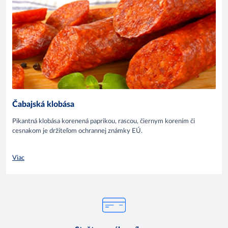
Čabajská klobása
Pikantná klobása korenená paprikou, rascou, čiernym korením či
cesnakom je držiteľom ochrannej známky EÚ.
Viac