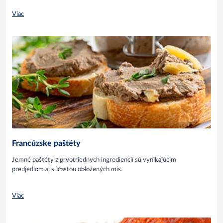
Viac
Francúzske paštéty
Jemné paštéty z prvotriednych ingrediencií sú vynikajúcim
predjedlom aj súčasťou obložených mís.
Viac