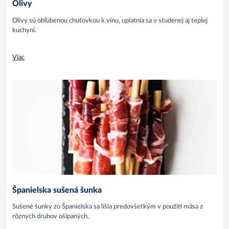
Olivy
Olivy sú obľúbenou chuťovkou k vínu, uplatnia sa v studenej aj teplej
kuchyni.
Viac
Španielska sušená šunka
Sušené šunky zo Španielska sa líšia predovšetkým v použití mäsa z
rôznych druhov ošípaných.