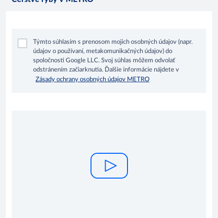
Týmto súhlasím s prenosom mojich osobných údajov (napr.
údajov o používaní, metakomunikačných údajov) do
spoločnosti Google LLC. Svoj súhlas môžem odvolať
odstránením začiarknutia. Ďalšie informácie nájdete v
Zásady ochrany osobných údajov METRO