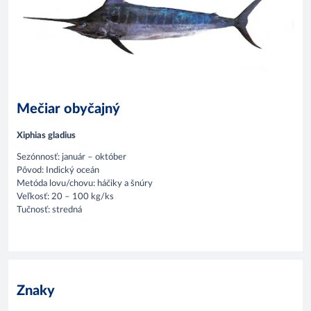
Mečiar obyčajný
Xiphias gladius
Sezónnosť: január – október
Pôvod: Indický oceán
Metóda lovu/chovu: háčiky a šnúry
Veľkosť: 20 – 100 kg/ks
Tučnosť: stredná
Znaky