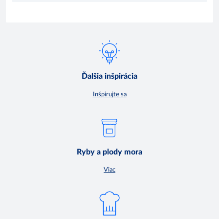
Ďalšia inšpirácia
Inšpirujte sa
Ryby a plody mora
Viac