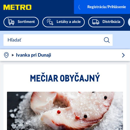
Registrácia/Prihlásenie
Sortiment
Letáky a akcie
Distribúcia
Ivanka pri Dunaji
MEČIAR OBYČAJNÝ