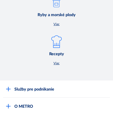
Ryby a morské plody
Viac
Recepty
Viac
Služby pre podnikanie
Môj obchod
O METRO
Karty bezpečnostných údajov