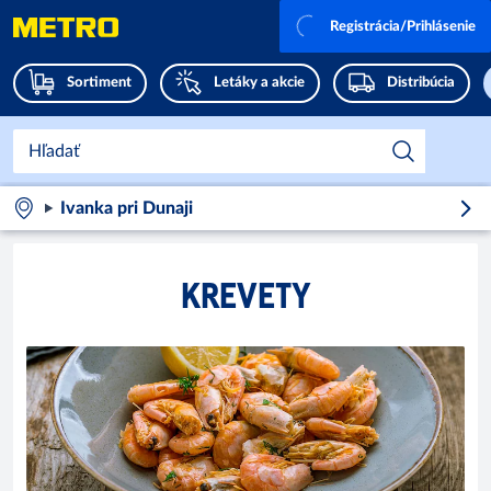
Registrácia/Prihlásenie
Sortiment
Letáky a akcie
Distribúcia
Ivanka pri Dunaji
KREVETY