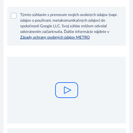
Týmto súhlasím s prenosom mojich osobných údajov (napr.
údajov o používaní, metakomunikačných údajov) do
spoločnosti Google LLC. Svoj súhlas môžem odvolať
odstránením začiarknutia. Ďalšie informácie nájdete v
Zásady ochrany osobných údajov METRO