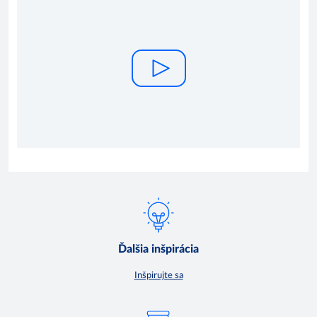
Ďalšia inšpirácia
Inšpirujte sa