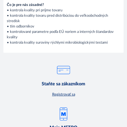
Čo je pre nás zásadné?
• kontrola kvality pri príjme tovaru
• kontrola kvality tovaru pred distribúciou do veľkoobchodných
stredísk
• tím odborníkov
• kontrolované parametre podľa EÚ noriem a interných štandardov
kvality
• kontrola kvality suroviny rýchlymi mikrobiologickými testami
Staňte sa zákazníkom
Registrovať sa