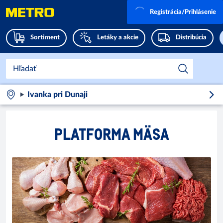
Registrácia/Prihlásenie
Sortiment
Letáky a akcie
Distribúcia
Ivanka pri Dunaji
PLATFORMA MÄSA