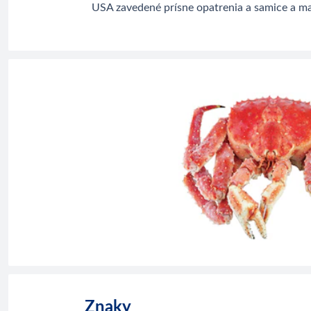
USA zavedené prísne opatrenia a samice a m
Znaky