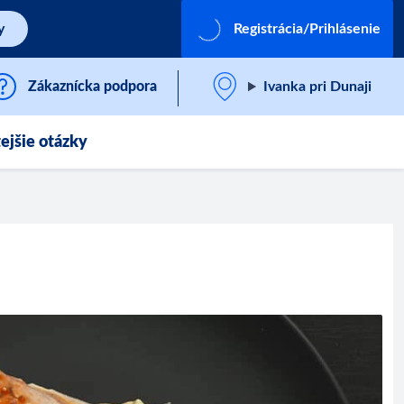
y
Registrácia/Prihlásenie
Zákaznícka podpora
Ivanka pri Dunaji
ejšie otázky