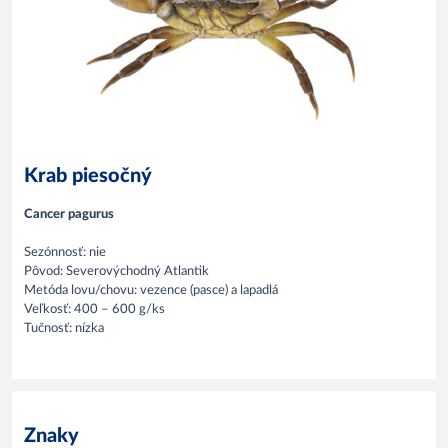
Krab piesočný
Cancer pagurus
Sezónnosť: nie
Pôvod: Severovýchodný Atlantik
Metóda lovu/chovu: vezence (pasce) a lapadlá
Veľkosť: 400 – 600 g/ks
Tučnosť: nízka
Znaky