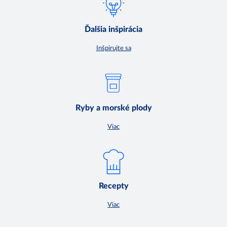
Ďalšia inšpirácia
Inšpirujte sa
Ryby a morské plody
Viac
Recepty
Viac