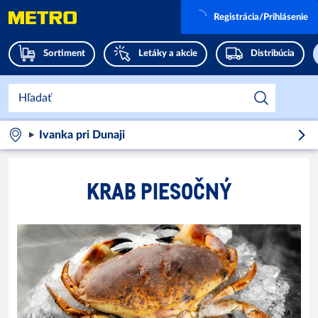
Registrácia/Prihlásenie
Sortiment
Letáky a akcie
Distribúcia
Ivanka pri Dunaji
KRAB PIESOČNÝ