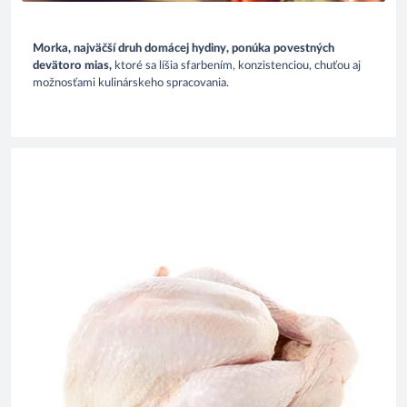
Morka, najväčší druh domácej hydiny, ponúka povestných
devätoro mias,
ktoré sa líšia sfarbením, konzistenciou, chuťou aj
možnosťami kulinárskeho spracovania.