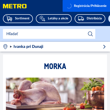
Registrácia/Prihlásenie
Sortiment
Letáky a akcie
Distribúcia
Ivanka pri Dunaji
MORKA