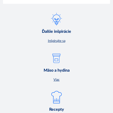
Ďalšie inšpirácie
Inšpirujte sa
Mäso a hydina
Viac
Recepty