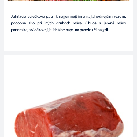
Jahňacia sviečková patrí k najjemnejším a najlahodnejším rezom
,
podobne ako pri iných druhoch mäsa. Chudé a jemné mäso
panenskej sviečkovej je ideálne napr. na panvicu či na gril.