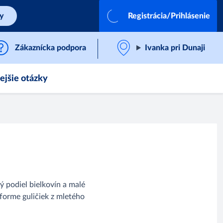
by
Registrácia/Prihlásenie
Zákaznícka podpora
Ivanka pri Dunaji
ejšie otázky
ý podiel bielkovín a malé
forme guličiek z mletého