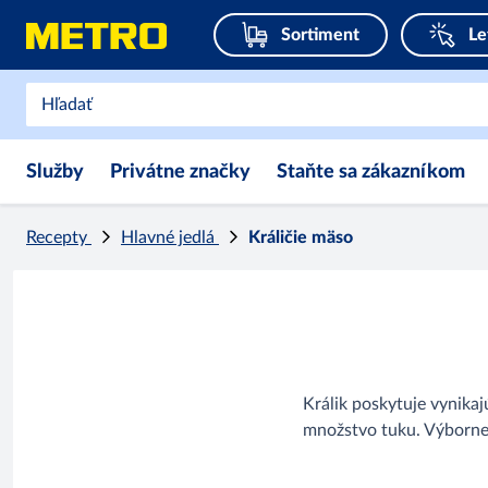
Sortiment
Le
Služby
Privátne značky
Staňte sa zákazníkom
Recepty
Hlavné jedlá
Králičie mäso
Králik poskytuje vynikaj
množstvo tuku. Výborne 