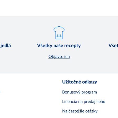
 jedlá
Všetky naše recepty
Všet
Objavte ich
Užitočné odkazy
O
Bonusový program
Licencia na predaj liehu
Najčastejšie otázky