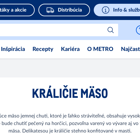
táky a akcie
Distribúcia
Info & služ
Inšpirácia
Recepty
Kariéra
O METRO
Najčast
KRÁLIČIE MÄSO
úce mäso jemnej chuti, ktoré je ľahko stráviteľné, obsahuje vysok
bude chutiť pečený na horčici, pozvoľna varený vo vývare aj vo 
mäsa. Delikatesou je králičie stehno konfitované v masti.