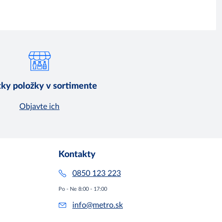
ky položky v sortimente
Objavte ich
Kontakty
0850 123 223
Po - Ne 8:00 - 17:00
info@metro.sk