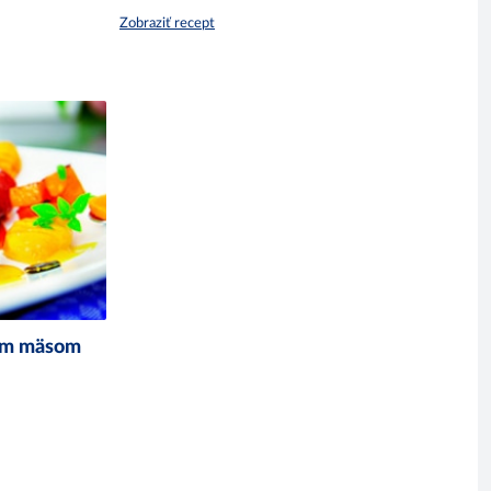
Zobraziť recept
čím mäsom