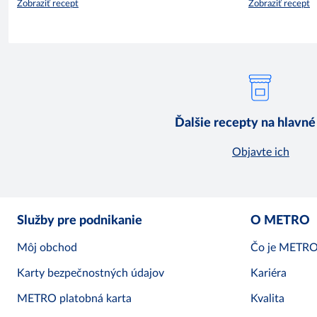
Zobraziť recept
Zobraziť recept
Ďalšie recepty na hlavné
Objavte ich
Služby pre podnikanie
O METRO
Môj obchod
Čo je METR
Karty bezpečnostných údajov
Kariéra
METRO platobná karta
Kvalita