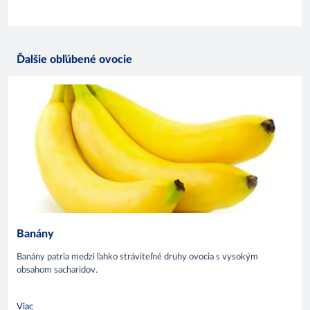
Ďalšie obľúbené ovocie
Banány
Banány patria medzi ľahko stráviteľné druhy ovocia s vysokým
obsahom sacharidov.
Viac