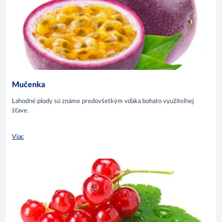
Mučenka
Lahodné plody sú známe predovšetkým vďaka bohato využiteľnej
šťave.
Viac