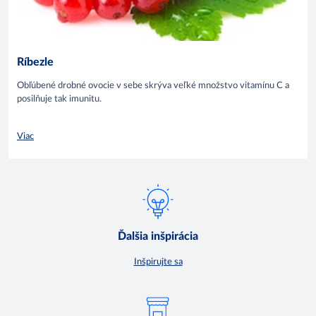
Ríbezle
Obľúbené drobné ovocie v sebe skrýva veľké množstvo vitamínu C a
posilňuje tak imunitu.
Viac
Ďalšia inšpirácia
Inšpirujte sa