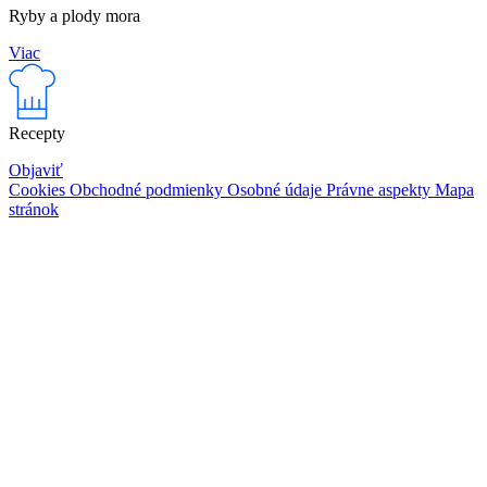
Ryby a plody mora
Viac
Recepty
Objaviť
Cookies
Obchodné podmienky
Osobné údaje
Právne aspekty
Mapa
stránok