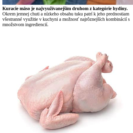
Kuracie mäso je najvyužívanejším druhom z kategórie hydiny.
Okrem jemnej chuti a nízkeho obsahu tuku patrí k jeho prednostiam
všestranné využitie v kuchyni a možnosť najrôznejších kombinácií s
množstvom ingrediencií.