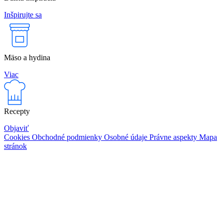
Inšpirujte sa
Mäso a hydina
Viac
Recepty
Objaviť
Cookies
Obchodné podmienky
Osobné údaje
Právne aspekty
Mapa
stránok