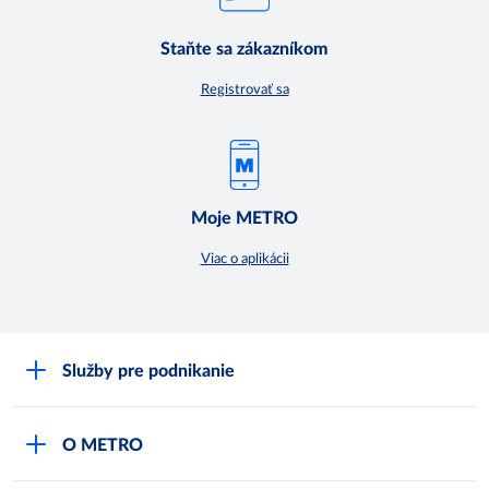
Staňte sa zákazníkom
Registrovať sa
Moje METRO
Viac o aplikácii
Služby pre podnikanie
Môj obchod
O METRO
Karty bezpečnostných údajov