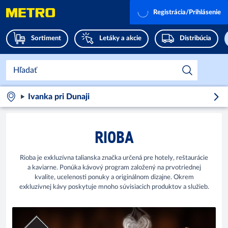
Registrácia/Prihlásenie
Sortiment
Letáky a akcie
Distribúcia
Ivanka pri Dunaji
RIOBA
Rioba je exkluzívna talianska značka určená pre hotely, reštaurácie
a kaviarne. Ponúka kávový program založený na prvotriednej
kvalite, ucelenosti ponuky a originálnom dizajne. Okrem
exkluzívnej kávy poskytuje mnoho súvisiacich produktov a služieb.