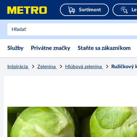
Sortiment
Le
Služby
Privátne značky
Staňte sa zákazníkom
Inšpirácia
Zelenina
Hlúbová zelenina
Ružičkový 