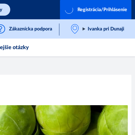
by
Registrácia/Prihlásenie
Zákaznícka podpora
Ivanka pri Dunaji
ejšie otázky