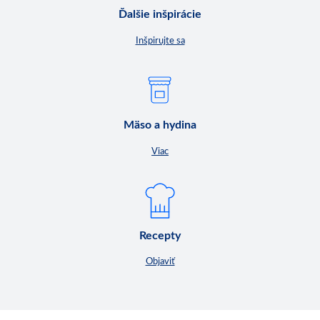
Ďalšie inšpirácie
Inšpirujte sa
Mäso a hydina
Viac
Recepty
Objaviť