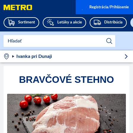
Registrácia/Prihlásenie
Sortiment
Letáky a akcie
Distribúcia
Ivanka pri Dunaji
BRAVČOVÉ STEHNO