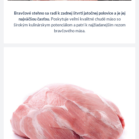
Bravčové stehno sa radí k zadnej štvrti jatočnej polovice a je jej
najväčšou časťou.
Poskytuje veľmi kvalitné chudé mäso so
širokým kulinárskym potenciálom a patrí k najžiadanejším rezom
bravčového mäsa.