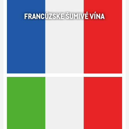
FRANCÚZSKE ŠUMIVÉ VÍNA