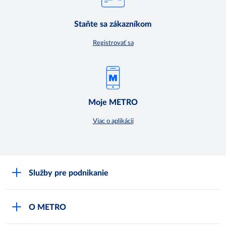
Staňte sa zákazníkom
Registrovať sa
Moje METRO
Viac o aplikácii
Služby pre podnikanie
Môj obchod
O METRO
Karty bezpečnostných údajov