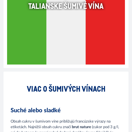
TALIANSKE ŠUMIVÉ VÍNA
VIAC O ŠUMIVÝCH VÍNACH
Suché alebo sladké
Obsah cukru v šumivom víne približujú francúzske výrazy na
etiketách. Najnižší obsah cukru značí
brut nature
(cukor pod 3 g/l,