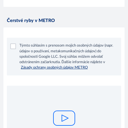
Čerstvé ryby v METRO
Týmto súhlasím s prenosom mojich osobných údajov (napr.
údajov o používaní, metakomunikačných údajov) do
spoločnosti Google LLC. Svoj súhlas môžem odvolať
odstránením začiarknutia. Ďalšie informácie nájdete v
Zásady ochrany osobných údajov METRO