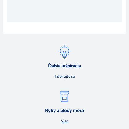
Ďalšia inšpirácia
Inšpirujte sa
Ryby a plody mora
Viac