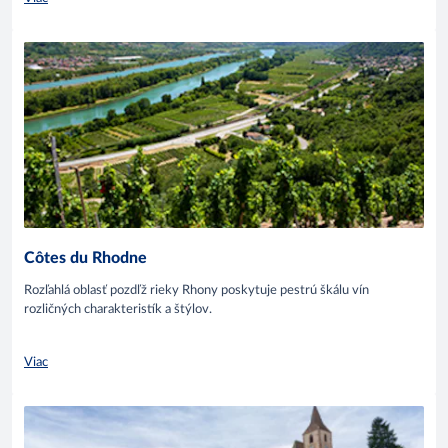
Côtes du Rhodne
Rozľahlá oblasť pozdľž rieky Rhony poskytuje pestrú škálu vín
rozličných charakteristík a štýlov.
Viac