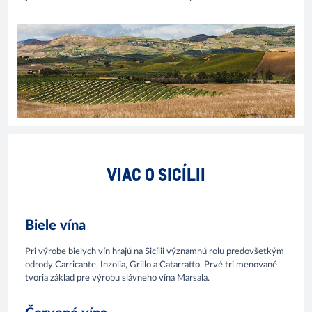
VIAC O SICÍLII
Biele vína
Pri výrobe bielych vín hrajú na Sicílii významnú rolu predovšetkým
odrody Carricante, Inzolia, Grillo a Catarratto. Prvé tri menované
tvoria základ pre výrobu slávneho vína Marsala.