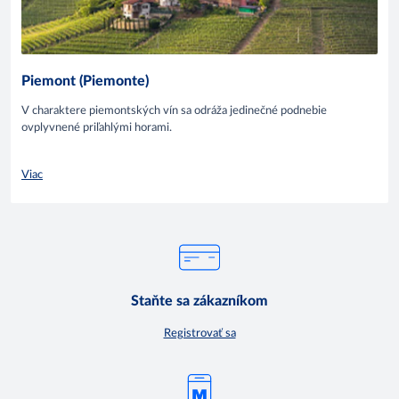
Piemont (Piemonte)
V charaktere piemontských vín sa odráža jedinečné podnebie
ovplyvnené priľahlými horami.
Viac
Staňte sa zákazníkom
Registrovať sa