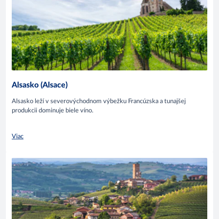
Alsasko (Alsace)
Alsasko leží v severovýchodnom výbežku Francúzska a tunajšej
produkcii dominuje biele víno.
Viac