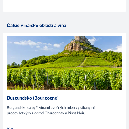
Ďalšie vinárske oblasti a vína
Burgundsko (Bourgogne)
Burgundsko sa pýši vínami zvučných mien vyrábanými
predovšetkým z odrôd Chardonnay a Pinot Noir.
Viac