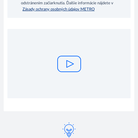
odstránením začiarknutia. Ďalšie informácie nájdete v
Zásady ochrany osobných údajov METRO