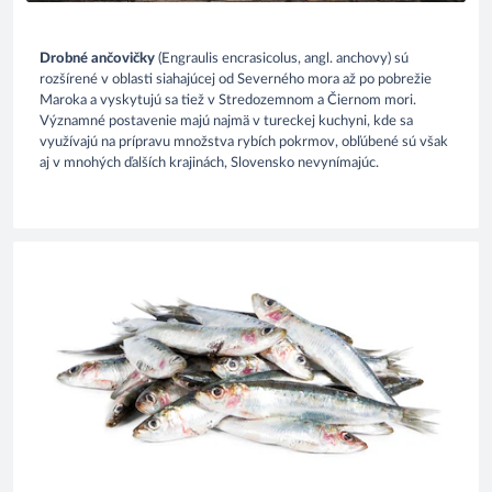
Drobné ančovičky
(Engraulis encrasicolus, angl. anchovy) sú
rozšírené v oblasti siahajúcej od Severného mora až po pobrežie
Maroka a vyskytujú sa tiež v Stredozemnom a Čiernom mori.
Významné postavenie majú najmä v tureckej kuchyni, kde sa
využívajú na prípravu množstva rybích pokrmov, obľúbené sú však
aj v mnohých ďalších krajinách, Slovensko nevynímajúc.