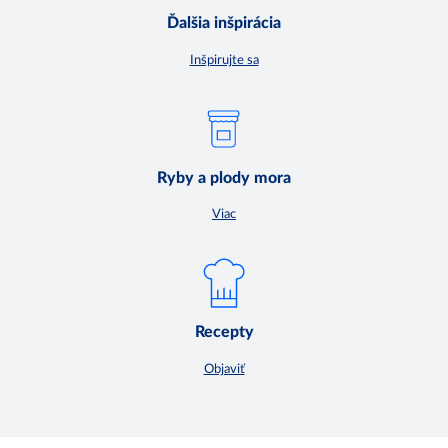
Ďalšia inšpirácia
Inšpirujte sa
Ryby a plody mora
Viac
Recepty
Objaviť