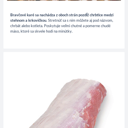
Bravčové karé sa nachádza z oboch strán pozdĺž chrbtice medzi
stehnom a krkovičkou
. Stretnúť sa s ním môžete aj pod názvom,
chrbát alebo kotleta. Poskytuje veľmi chutné a pomerne chudé
mäso, ktoré sa skvele hodí na minútky.