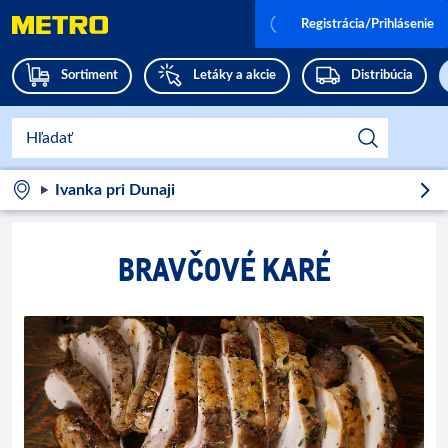
Registrácia/Prihlásenie
Sortiment
Letáky a akcie
Distribúcia
Ivanka pri Dunaji
BRAVČOVÉ KARÉ