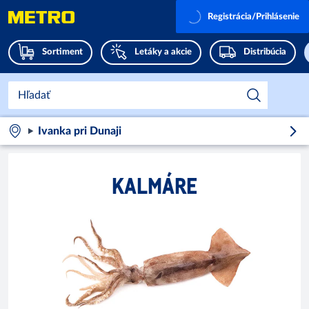
Registrácia/Prihlásenie
Sortiment
Letáky a akcie
Distribúcia
Ivanka pri Dunaji
KALMÁRE