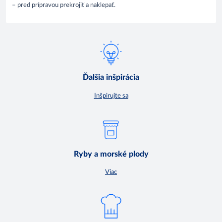
– pred prípravou prekrojiť a naklepať.
Ďalšia inšpirácia
Inšpirujte sa
Ryby a morské plody
Viac