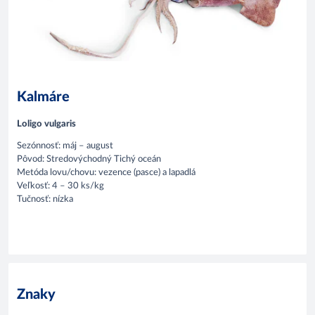
Kalmáre
Loligo vulgaris
Sezónnosť: máj – august
Pôvod: Stredovýchodný Tichý oceán
Metóda lovu/chovu: vezence (pasce) a lapadlá
Veľkosť: 4 – 30 ks/kg
Tučnosť: nízka
Znaky