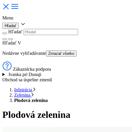
Menu
Hľadať
Hľadať
Hľadať
V
Nedávne vyhľadávanie
Zmazať všetko
Zákaznícka podpora
Ivanka pri Dunaji
Obchod sa úspešne zmenil
Inšpirácia
Zelenina
Plodová zelenina
Plodová zelenina