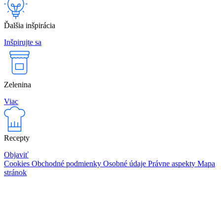
Ďalšia inšpirácia
Inšpirujte sa
Zelenina
Viac
Recepty
Objaviť
Cookies
Obchodné podmienky
Osobné údaje
Právne aspekty
Mapa
stránok