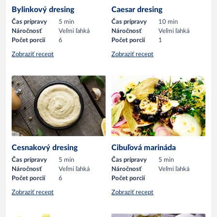
Bylinkový dresing
Caesar dresing
Čas prípravy
5 min
Čas prípravy
10 min
Náročnosť
Veľmi ľahká
Náročnosť
Veľmi ľahká
Počet porcií
6
Počet porcií
1
Zobraziť recept
Zobraziť recept
Cesnakový dresing
Cibuľová marináda
Čas prípravy
5 min
Čas prípravy
5 min
Náročnosť
Veľmi ľahká
Náročnosť
Veľmi ľahká
Počet porcií
6
Počet porcií
Zobraziť recept
Zobraziť recept