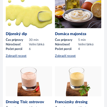
Dijonský dip
Domáca majonéza
Čas prípravy
30 min
Čas prípravy
5 min
Náročnosť
Veľmi ľahká
Náročnosť
Veľmi ľahká
Počet porcií
6
Počet porcií
4
Zobraziť recept
Zobraziť recept
Dresing Tisíc ostrovov
Francúzsky dresing