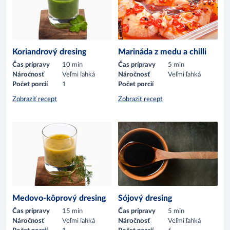
Koriandrový dresing
Marináda z medu a chilli
Čas prípravy
10 min
Čas prípravy
5 min
Náročnosť
Veľmi ľahká
Náročnosť
Veľmi ľahká
Počet porcií
1
Počet porcií
Zobraziť recept
Zobraziť recept
Medovo-kôprový dresing
Sójový dresing
Čas prípravy
15 min
Čas prípravy
5 min
Náročnosť
Veľmi ľahká
Náročnosť
Veľmi ľahká