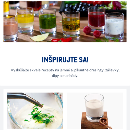
INŠPIRUJTE SA!
Vyskúšajte skvelé recepty na jemné aj pikantné dresingy, zálievky,
dipy a marinády.