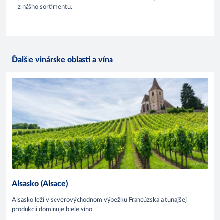
z nášho sortimentu.
Ďalšie vinárske oblasti a vína
Alsasko (Alsace)
Alsasko leží v severovýchodnom výbežku Francúzska a tunajšej
produkcii dominuje biele víno.