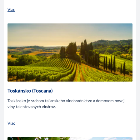
Viac
Toskánsko (Toscana)
Toskánsko je srdcom talianskeho vinohradníctvo a domovom novej
vlny talentovaných vinárov.
Viac