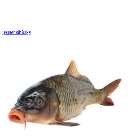
jeseter sibírsky