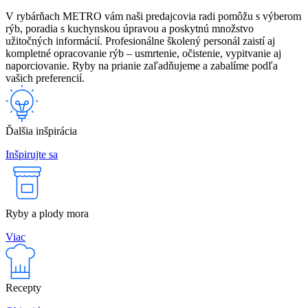
V rybárňach METRO vám naši predajcovia radi pomôžu s výberom
rýb, poradia s kuchynskou úpravou a poskytnú množstvo
užitočných informácií. Profesionálne školený personál zaistí aj
kompletné opracovanie rýb – usmrtenie, očistenie, vypitvanie aj
naporciovanie. Ryby na prianie zaľadňujeme a zabalíme podľa
vašich preferencií.
Ďalšia inšpirácia
Inšpirujte sa
Ryby a plody mora
Viac
Recepty