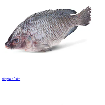
tilapia nílska