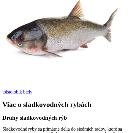
tolstolobik biely
Viac o sladkovodných rybách
Druhy sladkovodných rýb
Sladkovodné ryby sa primárne delia do siedmich radov, ktoré sa