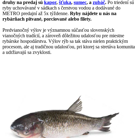
druhy na predaj sú
kapor
,
šťuka
,
sumec
, a
zubáč
.
Po triedení sú
ryby uchovávané v sádkach s čerstvou vodou a dodávané do
METRO predajní až 5x týždenne.
Ryby nájdete u nás na
rybárňach pitvané, porciované alebo filety.
Predvianočný výlov je významnou súčasťou slovenských
vianočných tradícií, a zároveň dôležitou udalosťou pre miestne
rybárske hospodárstva.
Výlov rýb sa tak stáva nielen praktickým
procesom, ale aj tradičnou udalosťou, pri ktorej sa stretáva komunita
a udržiavajú sa zvyklosti.