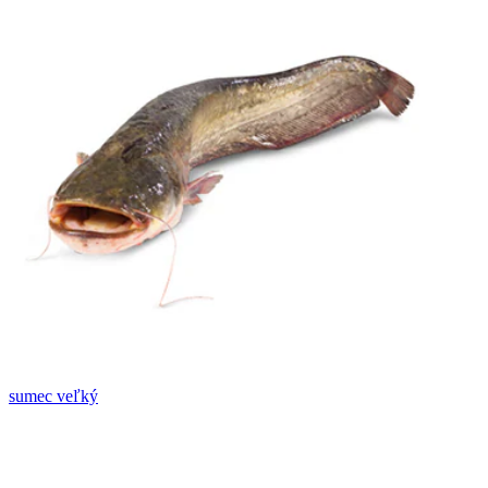
sumec veľký