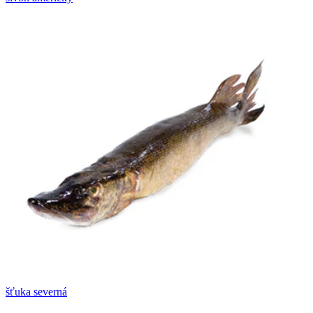
šťuka severná