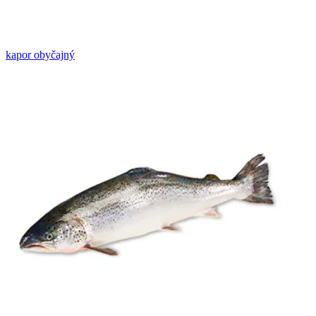
kapor obyčajný