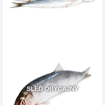
SLEĎ OBYČAJNÝ