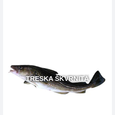
TRESKA ŠKVRNITÁ