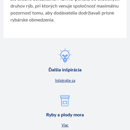
druhov rýb, pri ktorých venuje spoločnosť maximálnu
pozornosť tomu, aby dodávatelia dodržiavali prísne
rybárske obmedzenia.
Ďalšia inšpirácia
Inšpirujte sa
Ryby a plody mora
Viac