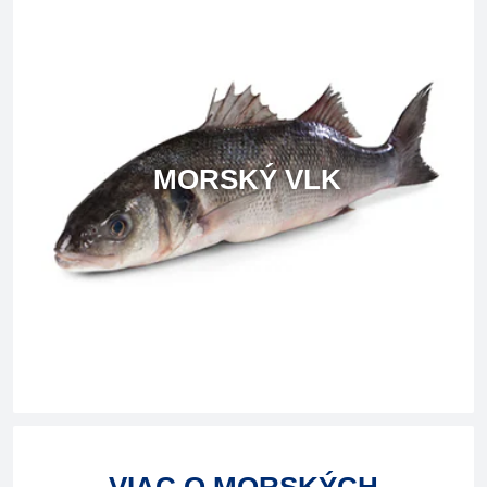
MORSKÝ VLK