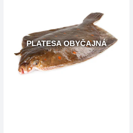
PLATESA OBYČAJNÁ