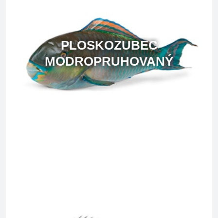
PLOSKOZUBEC
MODROPRUHOVANÝ