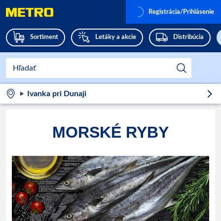
Registrácia/Prihlásenie
Sortiment
Letáky a akcie
Distribúcia
Ivanka pri Dunaji
MORSKÉ RYBY