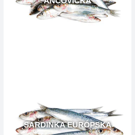
ANČOVIČKA
SARDINKA EURÓPSKA