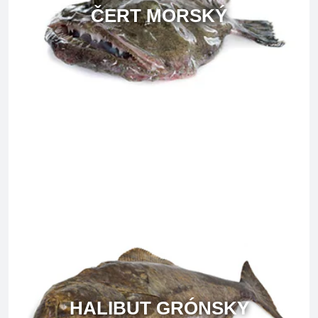
ČERT MORSKÝ
HALIBUT GRÓNSKY