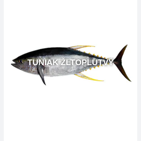
TUNIAK ŽLTOPLUTVÝ