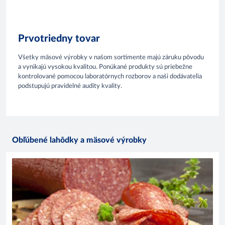
Prvotriedny tovar
Všetky mäsové výrobky v našom sortimente majú záruku pôvodu
a vynikajú vysokou kvalitou. Ponúkané produkty sú priebežne
kontrolované pomocou laboratórnych rozborov a naši dodávatelia
podstupujú pravidelné audity kvality.
Obľúbené lahôdky a mäsové výrobky