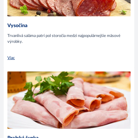
Vysočina
Trvanlivá saláma patrí pol storočia medzi najpopulárnejšie mäsové
výrobky.
Viac
Pražská šunka