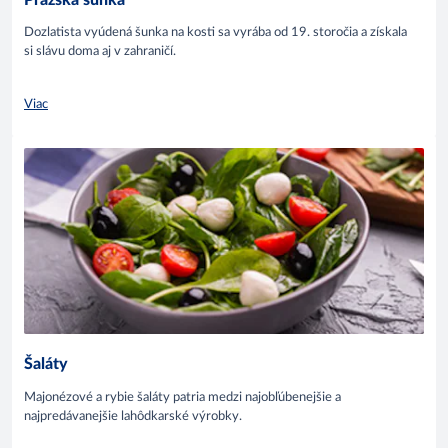
Dozlatista vyúdená šunka na kosti sa vyrába od 19. storočia a získala
si slávu doma aj v zahraničí.
Viac
Šaláty
Majonézové a rybie šaláty patria medzi najobľúbenejšie a
najpredávanejšie lahôdkarské výrobky.