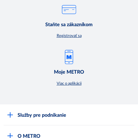
Staňte sa zákazníkom
Registrovať sa
Moje METRO
Viac o aplikácii
Služby pre podnikanie
Môj obchod
O METRO