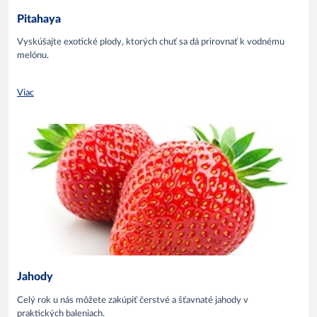
Pitahaya
Vyskúšajte exotické plody, ktorých chuť sa dá prirovnať k vodnému
melónu.
Viac
Jahody
Celý rok u nás môžete zakúpiť čerstvé a šťavnaté jahody v
praktických baleniach.