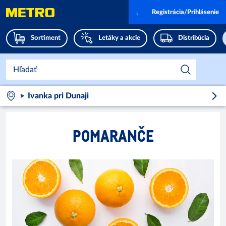
Registrácia/Prihlásenie
Sortiment
Letáky a akcie
Distribúcia
Ivanka pri Dunaji
POMARANČE