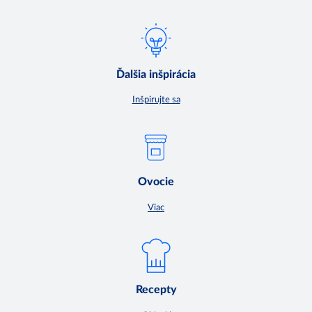
Ďalšia inšpirácia
Inšpirujte sa
Ovocie
Viac
Recepty