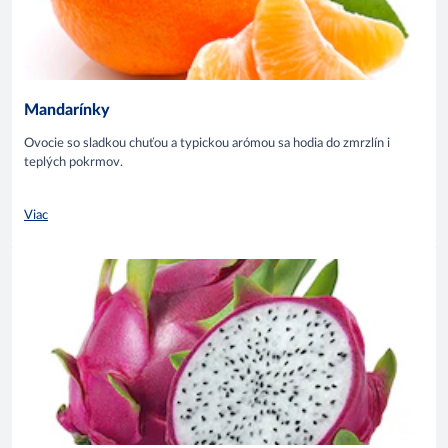
Mandarínky
Ovocie so sladkou chuťou a typickou arómou sa hodia do zmrzlín i
teplých pokrmov.
Viac