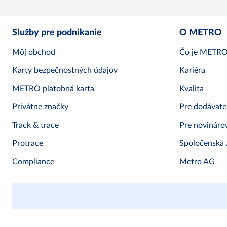
Služby pre podnikanie
O METRO
Môj obchod
Čo je METR
Karty bezpečnostných údajov
Kariéra
METRO platobná karta
Kvalita
Privátne značky
Pre dodávate
Track & trace
Pre novináro
Protrace
Spoločenská
Compliance
Metro AG