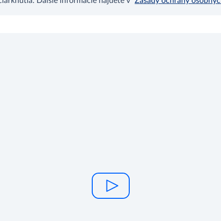
arknutia. Ďalšie informácie nájdete v
Zásady ochrany osobný