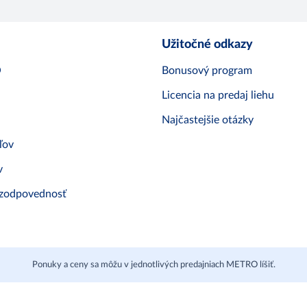
Užitočné odkazy
O
Bonusový program
Licencia na predaj liehu
Najčastejšie otázky
ľov
v
 zodpovednosť
Ponuky a ceny sa môžu v jednotlivých predajniach METRO líšiť.