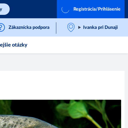
by
Registrácia/Prihlásenie
Zákaznícka podpora
Ivanka pri Dunaji
ejšie otázky