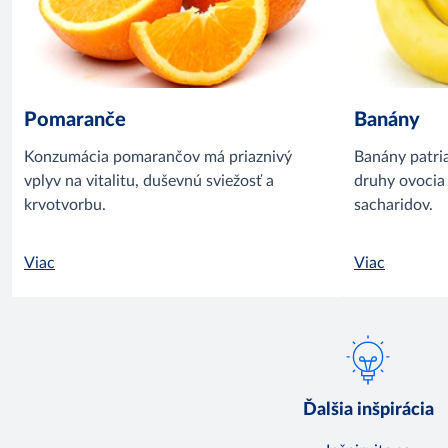
Pomaranče
Banány
Konzumácia pomarančov má priaznivý
Banány patria
vplyv na vitalitu, duševnú sviežosť a
druhy ovocia
krvotvorbu.
sacharidov.
Viac
Viac
Ďalšia inšpirácia