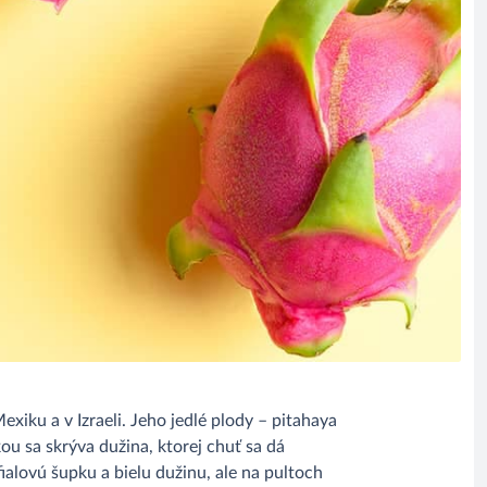
iku a v Izraeli. Jeho jedlé plody – pitahaya
u sa skrýva dužina, ktorej chuť sa dá
ialovú šupku a bielu dužinu, ale na pultoch