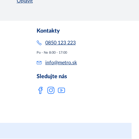
Objaviť
Kontakty
0850 123 223
Po - Ne 8:00 - 17:00
info@metro.sk
Sledujte nás