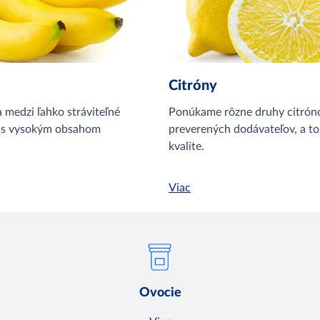
Citróny
 medzi ľahko stráviteľné
Ponúkame rôzne druhy citrón
 s vysokým obsahom
preverených dodávateľov, a to 
kvalite.
Viac
Ovocie