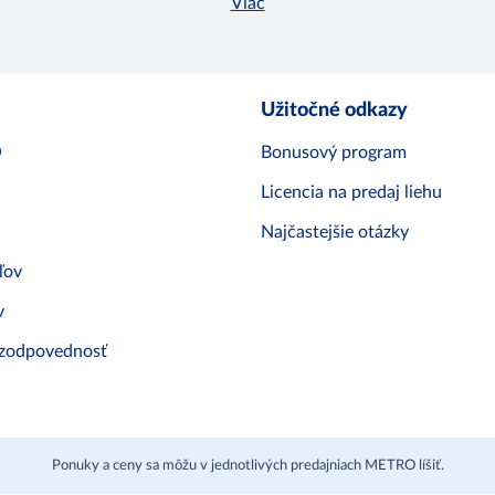
Viac
Užitočné odkazy
O
Bonusový program
Licencia na predaj liehu
Najčastejšie otázky
ľov
v
 zodpovednosť
Ponuky a ceny sa môžu v jednotlivých predajniach METRO líšiť.