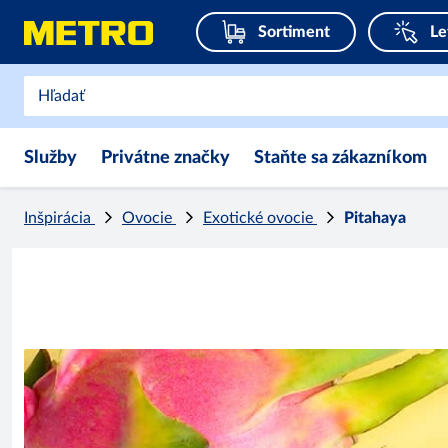
Sortiment
Le
Služby
Privátne značky
Staňte sa zákazníkom
Inšpirácia
Ovocie
Exotické ovocie
Pitahaya