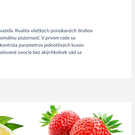
ávateľa. Kvalita všetkých ponúkaných druhov
aximálnu pozornosť. V prvom rade sa
e kontrola parametrov jednotlivých kusov
ntrolované ovocie bez akýchkoľvek vád sa