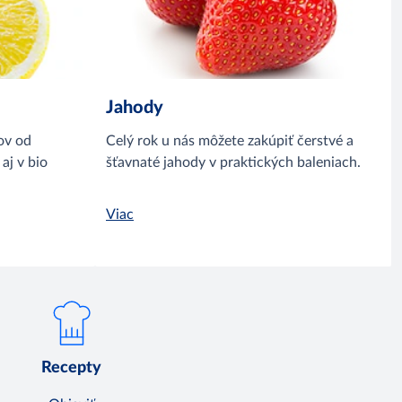
Jahody
ov od
Celý rok u nás môžete zakúpiť čerstvé a
aj v bio
šťavnaté jahody v praktických baleniach.
Viac
Recepty