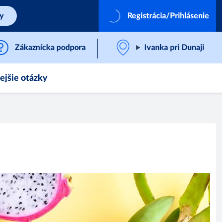
by
Registrácia/Prihlásenie
Zákaznícka podpora
Ivanka pri Dunaji
ejšie otázky