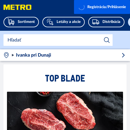
Registrácia/Prihlásenie
Sortiment
Letáky a akcie
Distribúcia
Ivanka pri Dunaji
TOP BLADE