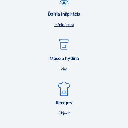
Ďalšia inšpirácia
Inšpirujte sa
Mäso a hydina
Viac
Recepty
Objaviť