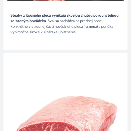
Steaky z lúpaného pleca vynikajú skvelou chuťou porovnateľnou
so zadným hovädzím
. Sval sa nachádza na prednej nohe,
konkrétne v strednej časti hovädzieho pleca (ramena) a ponúka
výnimočne široké kulinárske uplatnenie.