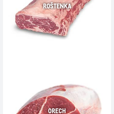
ROŠTENKA
ORECH