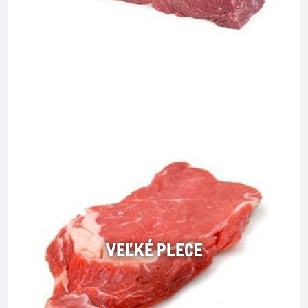
VEĽKÉ PLECE