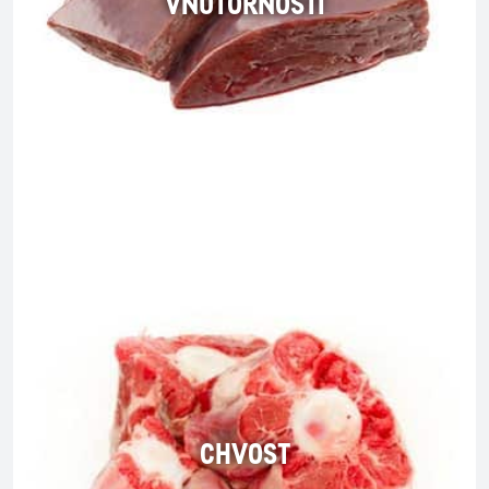
VNÚTORNOSTI
CHVOST