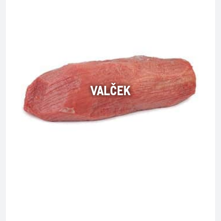
VALČEK