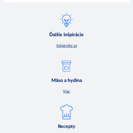
Ďalšie inšpirácie
Inšpirujte sa
Mäso a hydina
Viac
Recepty