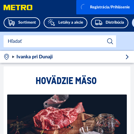
Registrácia/Prihlásenie
Sortiment
Letáky a akcie
Distribúcia
Ivanka pri Dunaji
HOVÄDZIE MÄSO