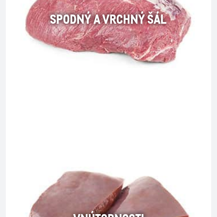
SPODNÝ A VRCHNÝ ŠÁL