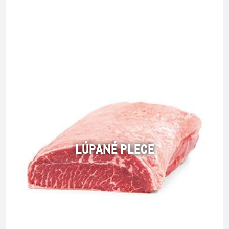
LÚPANÉ PLECE